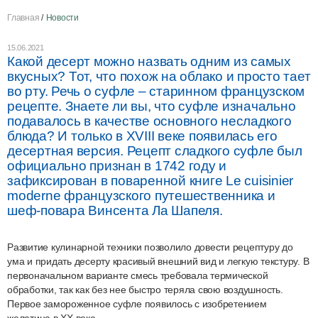
Главная
Новости
15.06.2021
Какой десерт можно назвать одним из самых
вкусных? Тот, что похож на облако и просто тает
во рту. Речь о суфле – старинном французском
рецепте. Знаете ли вы, что суфле изначально
подавалось в качестве основного несладкого
блюда? И только в XVIII веке появилась его
десертная версия. Рецепт сладкого суфле был
официально признан в 1742 году и
зафиксирован в поваренной книге Le cuisinier
moderne французского путешественника и
шеф-повара Винсента Ла Шапеля.
Развитие кулинарной техники позволило довести рецептуру до
ума и придать десерту красивый внешний вид и легкую текстуру. В
первоначальном варианте смесь требовала термической
обработки, так как без нее быстро теряла свою воздушность.
Первое замороженное суфле появилось с изобретением