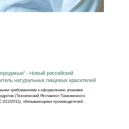
продакшн" - Новый российский
итель натуральных пищевых красителей
новыми требованиями к оформлению упаковки
одуктов (Технический Регламент Таможенного
 022/2011), обязывающими производителей...