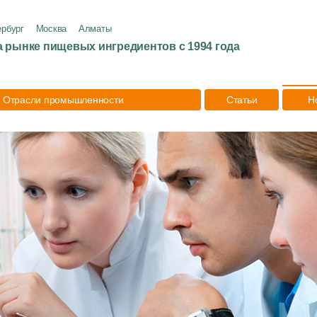
ербург
Москва
Алматы
а рынке пищевых ингредиентов с 1994 года
Отрасли промышленности
Статьи
Н