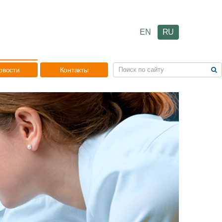
EN
RU
овости
Контакты