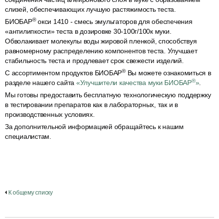
слизей, обеспечивающих лучшую растяжимость теста.
®
БИОБАР
окси 1410 - смесь эмульгаторов для обеспечения
«антилипкости» теста в дозировке 30-100г/100к муки.
Обволакивает молекулы воды жировой пленкой, способствуя
равномерному распределению компонентов теста. Улучшает
стабильность теста и продлевает срок свежести изделий.
®
С ассортиментом продуктов БИОБАР
Вы можете ознакомиться в
®
разделе нашего сайта
«Улучшители качества муки БИОБАР
»
.
Мы готовы предоставить бесплатную технологическую поддержку
в тестировании препаратов как в лабораторных, так и в
производственных условиях.
За дополнительной информацией обращайтесь к нашим
специалистам.
К общему списку