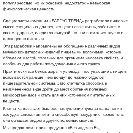
популярностью, но их основной недостаток – невысокая
физиологическая ценность.
Специалисты компании «БАРГУС ТРЕЙД» разработали пищевые
смеси специально для тех, кто ценит свою жизнь, заботится о
своем здоровье, следит за фигурой, но при этом хочет вкусно и
полноценно питаться.
Эти разработки направлены на обогащение различных видов
мучных кондитерских изделий пищевыми волокнами, которые
обладают массой полезных для организма человека свойств, и
особенно для работы желудочно-кишечного тракта.
Практически все белки, жиры и углеводы, поступающие с пищей,
всасываются раньше, чем дойдут до нижних отделов
пищеварительной системы. Зато клетчатка способна в
неизменённом виде дойти до мест обитания полезных
микроорганизмов и стать для них источником питательных
веществ.
Клетчатка вызывает быстрое наступление чувства наполнения
желудка, снижая аппетит и способствуя похудению, кроме того,
она обладает рядом и других полезных свойств.
Мы предлагаем серию продуктов «Без индекса Е»,