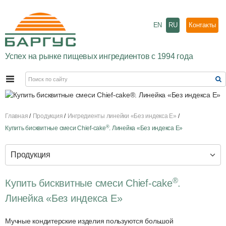
EN
RU
Контакты
Успех на рынке пищевых ингредиентов с 1994 года
Главная
Продукция
Ингредиенты линейки «Без индекса E»
®
Купить бисквитные смеси Chief-cake
. Линейка «Без индекса Е»
Продукция
®
Купить бисквитные смеси Chief-cake
.
Линейка «Без индекса Е»
Мучные кондитерские изделия пользуются большой