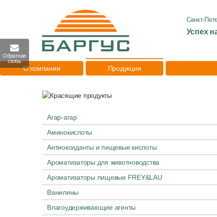
Санкт-Пет
Успех н
Обратная
связь
О компании
Продукция
Агар-агар
Аминокислоты
Антиоксиданты и пищевые кислоты
Ароматизаторы для животноводства
Ароматизаторы пищевые FREY&LAU
Ванилины
Влагоудерживающие агенты