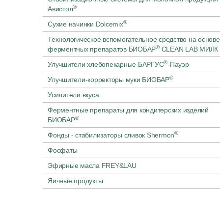
®
Авистол
®
Сухие начинки Dolcemix
Технологическое вспомогательное средство на основе
®
ферментных препаратов БИОБАР
CLEAN LAB МИЛК
®
Улучшители хлебопекарные БАРГУС
-Пауэр
®
Улучшители-корректоры муки БИОБАР
Усилители вкуса
Ферментные препараты для кондитерских изделий
®
БИОБАР
®
Фонды - стабилизаторы сливок Shermon
Фосфаты
Эфирные масла FREY&LAU
Яичные продукты