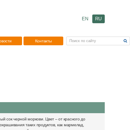
EN
RU
овости
Контакты
 сок черной моркови. Цвет – от красного до
 окрашивания таких продуктов, как мармелад,