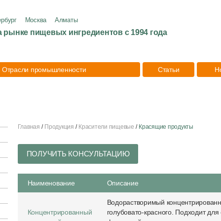
ербург
Москва
Алматы
а рынке пищевых ингредиентов с 1994 года
Отрасли промышленности
Статьи
Н
Главная
Продукция
Красители пищевые
Красящие продукты
ПОЛУЧИТЬ КОНСУЛЬТАЦИЮ
Наименование
Описание
Водорастворимый концентрированный
Концентрированный
голубовато-красного. Подходит для