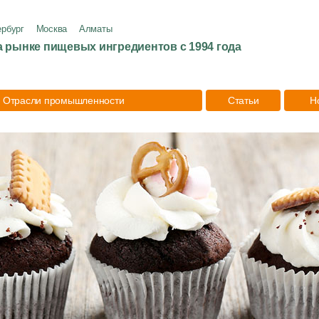
ербург
Москва
Алматы
а рынке пищевых ингредиентов с 1994 года
Отрасли промышленности
Статьи
Н