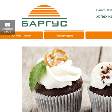
Санкт-Пет
Успех н
Обратная
связь
О компании
Продукция