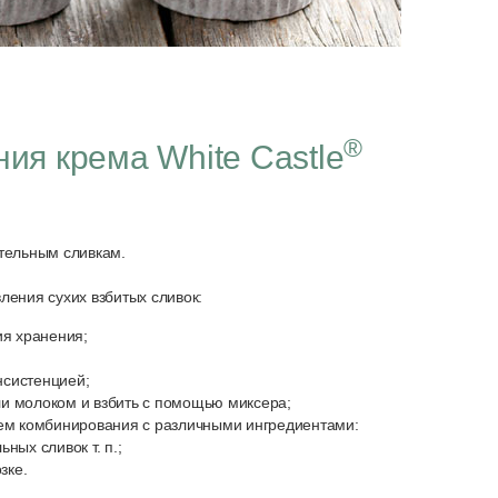
®
ния крема White Castle
тельным сливкам.
ления сухих взбитых сливок:
ия хранения;
нсистенцией;
или молоком и взбить с помощью миксера;
тем комбинирования с различными ингредиентами:
ых сливок т. п.;
зке.