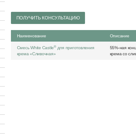
ПОЛУЧИТЬ КОНСУЛЬТАЦИЮ
Наименование
Описание
®
Смесь White Castle
для приготовления
55%-ная конц
крема «Сливочная»
крема со сли