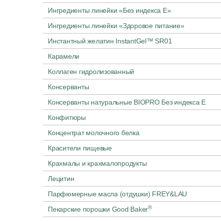
Ингредиенты линейки «Без индекса E»
Ингредиенты линейки «Здоровое питание»
Инстантный желатин InstantGel™ SR01
Карамели
Коллаген гидролизованный
Консерванты
Консерванты натуральные BIOPRO Без индекса Е
Конфитюры
Концентрат молочного белка
Красители пищевые
Крахмалы и крахмалопродукты
Лецитин
Парфюмерные масла (отдушки) FREY&LAU
®
Пекарские порошки Good Baker