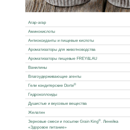
Агар-агар
Аминокислоты
Антиоксиданты и пищевые кислоты
Ароматизаторы для животноводства
Ароматизаторы пищевые FREY&LAU
Ванилины
Влагоудерживающие агенты
®
Гели кондитерские Dorte
Гидроколлоиды
Душистые и вкусовые вещества
Желатин
®
Зерновые смеси и посыпки Grain King
. Линейка
«Здоровое питание»