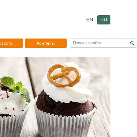
EN
RU
овости
Контакты