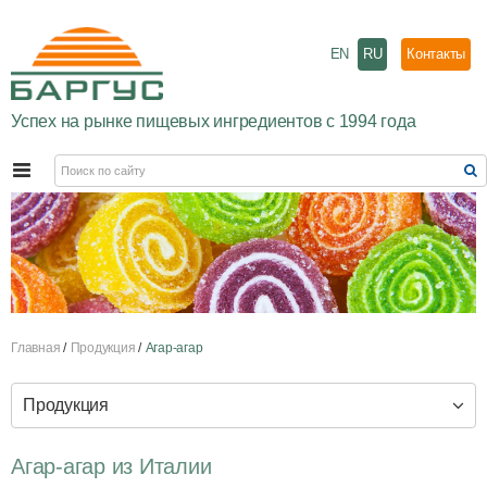
EN
RU
Контакты
Успех на рынке пищевых ингредиентов с 1994 года
Главная
Продукция
Агар-агар
Продукция
Агар-агар из Италии