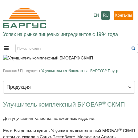
EN
RU
Контакты
Успех на рынке пищевых ингредиентов с 1994 года
®
Главная
Продукция
Улучшители хлебопекарные БАРГУС
-Пауэр
Продукция
®
Улучшитель комплексный БИОБАР
СКМП
Для улучшения качества пельменных изделий.
®
Если Вы решили купить Улучшитель комплексный БИОБАР
СКМП
оптом со склада в Санкт-Петербурге, Москве или Алматы,