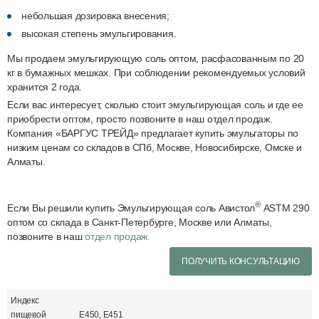
небольшая дозировка внесения;
высокая степень эмульгирования.
Мы продаем эмульгирующую соль оптом, расфасованным по 20
кг в бумажных мешках. При соблюдении рекомендуемых условий
хранится 2 года.
Если вас интересует, сколько стоит эмульгирующая соль и где ее
приобрести оптом, просто позвоните в наш отдел продаж.
Компания «БАРГУС ТРЕЙД» предлагает купить эмульгаторы по
низким ценам со складов в СПб, Москве, Новосибирске, Омске и
Алматы.
®
Если Вы решили купить Эмульгирующая соль Авистол
ASTM 290
оптом со склада в Санкт-Петербурге, Москве или Алматы,
позвоните в наш
отдел продаж.
ПОЛУЧИТЬ КОНСУЛЬТАЦИЮ
Индекс
пищевой
Е450, Е451