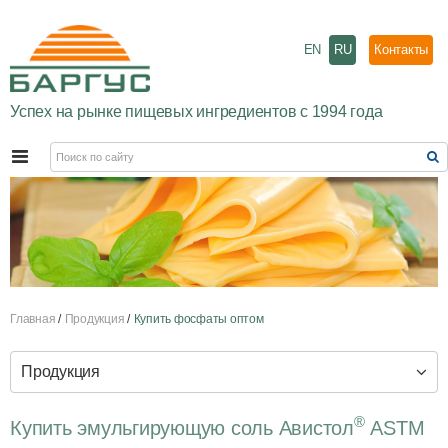
EN
RU
Контакты
Успех на рынке пищевых ингредиентов с 1994 года
Главная
Продукция
Купить фосфаты оптом
Продукция
®
Купить эмульгирующую соль Авистол
ASTM