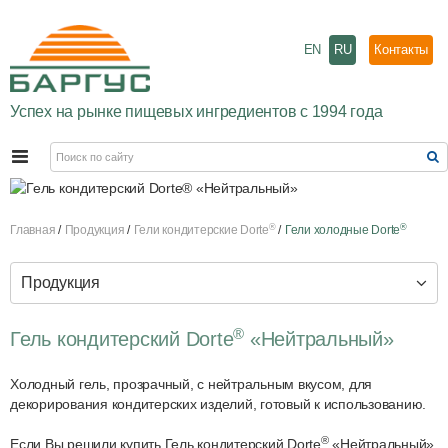
EN
RU
Контакты
Успех на рынке пищевых ингредиентов с 1994 года
®
®
Главная
Продукция
Гели кондитерские Dorte
Гели холодные Dorte
Продукция
®
Гель кондитерский Dorte
«Нейтральный»
Холодный гель, прозрачный, с нейтральным вкусом, для
декорирования кондитерских изделий, готовый к использованию.
®
Если Вы решили купить Гель кондитерский Dorte
«Нейтральный»