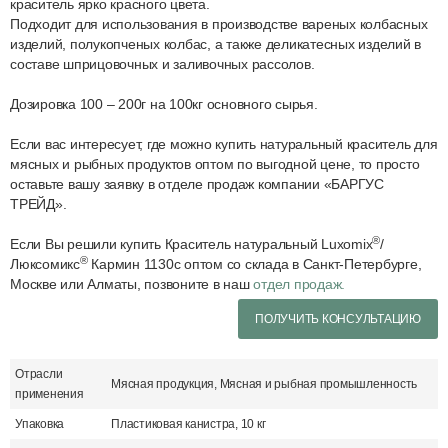
краситель ярко красного цвета.
Подходит для использования в производстве вареных колбасных
изделий, полукопченых колбас, а также деликатесных изделий в
составе шприцовочных и заливочных рассолов.
Дозировка 100 – 200г на 100кг основного сырья.
Если вас интересует, где можно купить натуральный краситель для
мясных и рыбных продуктов оптом по выгодной цене, то просто
оставьте вашу заявку в отделе продаж компании «БАРГУС
ТРЕЙД».
®
Если Вы решили купить Краситель натуральный Luxomix
/
®
Люксомикс
Кармин 1130с оптом со склада в Санкт-Петербурге,
Москве или Алматы, позвоните в наш
отдел продаж.
ПОЛУЧИТЬ КОНСУЛЬТАЦИЮ
Отрасли
Мясная продукция, Мясная и рыбная промышленность
применения
Упаковка
Пластиковая канистра, 10 кг