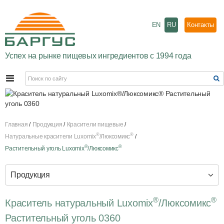
EN
RU
Контакты
Успех на рынке пищевых ингредиентов с 1994 года
Главная
Продукция
Красители пищевые
®
®
Натуральные красители Luxomix
/Люксомикс
®
®
Растительный уголь Luxomix
/Люксомикс
Продукция
®
®
Краситель натуральный Luxomix
/Люксомикс
Растительный уголь 0360