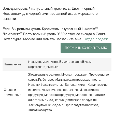
Вододисперсный натуральный краситель. Цвет - черный.
Незаменим для черной имитированной икры, мороженого,
выпечки.
®
Если Вы решили купить Краситель натуральный Luxomix
/
®
Люксомикс
Растительный уголь 0360 оптом со склада в Санкт-
Петербурге, Москве или Алматы, позвоните в наш
отдел продаж.
ПОЛУЧИТЬ КОНСУЛЬТАЦИЮ
Незаменим для черной имитированной икры,
Назначение
мороженого, выпечки.
Жевательные резинки, Мясная продукция, Производство
сыров, Рыбоперерабатывающая промышленность,
Напитки безалкогольные, Бытовая химия, Кондитерские
Отрасли
изделия, Косметическая продукция, Масложировая
применения
продукция, Молочная продукция, Мороженое, Напитки
алкогольные и с/а, Фармацевтическая продукция,
Хлебобулочные изделия, Производство напитков,
Животноводство