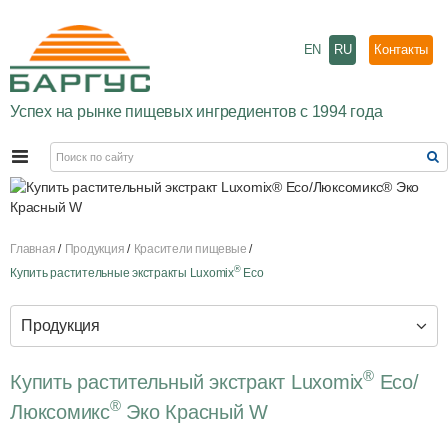
EN
RU
Контакты
Успех на рынке пищевых ингредиентов с 1994 года
Главная
Продукция
Красители пищевые
®
Купить растительные экстракты Luxomix
Eco
Продукция
®
Купить растительный экстракт Luxomix
Еco/
®
Люксомикс
Эко Красный W