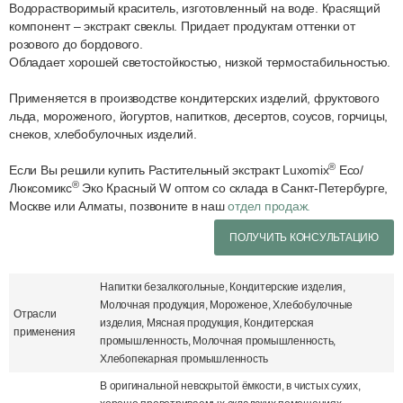
Водорастворимый краситель, изготовленный на воде. Красящий
компонент – экстракт свеклы. Придает продуктам оттенки от
розового до бордового.
Обладает хорошей светостойкостью, низкой термостабильностью.
Применяется в производстве кондитерских изделий, фруктового
льда, мороженого, йогуртов, напитков, десертов, соусов, горчицы,
снеков, хлебобулочных изделий.
®
Если Вы решили купить Растительный экстракт Luxomix
Еco/
®
Люксомикс
Эко Красный W оптом со склада в Санкт-Петербурге,
Москве или Алматы, позвоните в наш
отдел продаж.
ПОЛУЧИТЬ КОНСУЛЬТАЦИЮ
Напитки безалкогольные, Кондитерские изделия,
Молочная продукция, Мороженое, Хлебобулочные
Отрасли
изделия, Мясная продукция, Кондитерская
применения
промышленность, Молочная промышленность,
Хлебопекарная промышленность
В оригинальной невскрытой ёмкости, в чистых сухих,