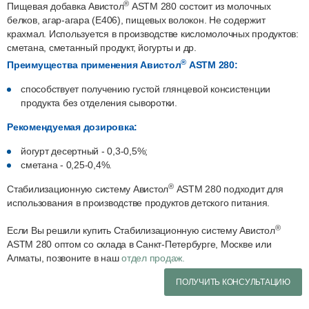
®
Пищевая добавка Авистол
ASTM 280 состоит из молочных
белков, агар-агара (E406), пищевых волокон. Не содержит
крахмал. Используется в производстве кисломолочных продуктов:
сметана, сметанный продукт, йогурты и др.
®
Преимущества применения Авистол
ASTM 280:
способствует получению густой глянцевой консистенции
продукта без отделения сыворотки.
Рекомендуемая дозировка:
йогурт десертный - 0,3-0,5%;
сметана - 0,25-0,4%.
®
Стабилизационную систему Авистол
ASTM 280 подходит для
использования в производстве продуктов детского питания.
®
Если Вы решили купить Стабилизационную систему Авистол
ASTM 280 оптом со склада в Санкт-Петербурге, Москве или
Алматы, позвоните в наш
отдел продаж.
ПОЛУЧИТЬ КОНСУЛЬТАЦИЮ