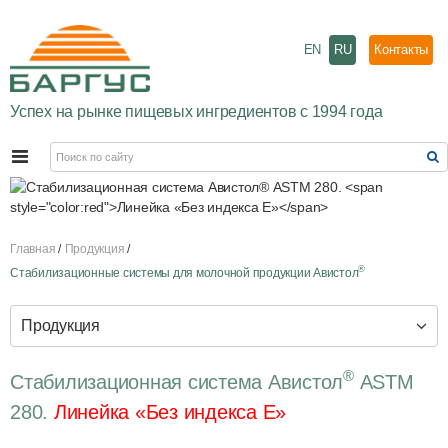
EN
RU
Контакты
Успех на рынке пищевых ингредиентов с 1994 года
Главная
Продукция
®
Стабилизационные системы для молочной продукции Авистол
Продукция
®
Стабилизационная система Авистол
ASTM
280.
Линейка «Без индекса Е»