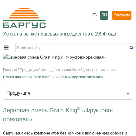
EN
RU
Контакты
Успех на рынке пищевых ингредиентов с 1994 года
Главная
Продукция
Ингредиенты линейки «Здоровое питание»
®
Смеси для хлеба Grain King
. Линейка «Здоровое питание»
Продукция
®
Зерновая смесь Grain King
«Фруктово-
ореховая»
Сыпучая смесь компонентов без комков с включением орехов и