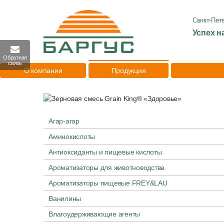
Санкт-Пет
Успех н
Обратная
связь
О компании
Продукция
Агар-агар
Аминокислоты
Антиоксиданты и пищевые кислоты
Ароматизаторы для животноводства
Ароматизаторы пищевые FREY&LAU
Ванилины
Влагоудерживающие агенты