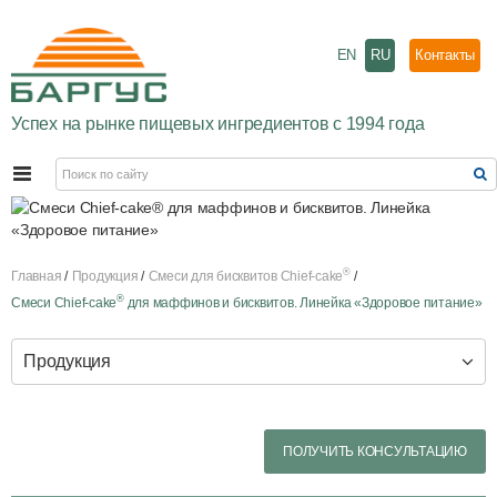
EN
RU
Контакты
Успех на рынке пищевых ингредиентов с 1994 года
®
Главная
Продукция
Смеси для бисквитов Chief-cake
®
Смеси Chief-cake
для маффинов и бисквитов. Линейка «Здоровое питание»
Продукция
ПОЛУЧИТЬ КОНСУЛЬТАЦИЮ