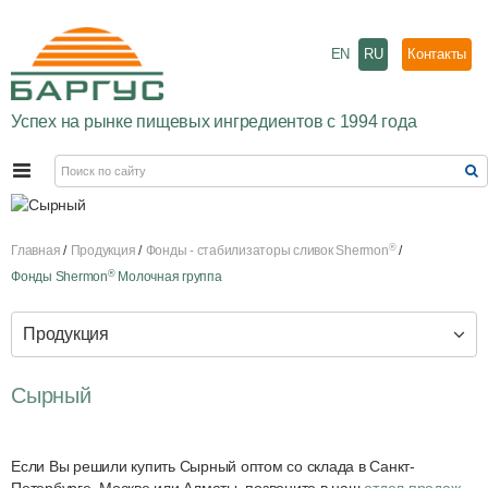
EN
RU
Контакты
Успех на рынке пищевых ингредиентов с 1994 года
®
Главная
Продукция
Фонды - стабилизаторы сливок Shermon
®
Фонды Shermon
Молочная группа
Продукция
Сырный
Если Вы решили купить Сырный оптом со склада в Санкт-