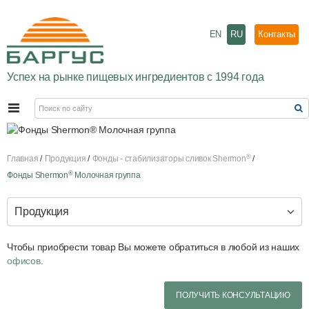
EN
RU
Контакты
Успех на рынке пищевых ингредиентов с 1994 года
®
Главная
Продукция
Фонды - стабилизаторы сливок Shermon
®
Фонды Shermon
Молочная группа
Продукция
Чтобы приобрести товар Вы можете обратиться в любой из наших
офисов
.
ПОЛУЧИТЬ КОНСУЛЬТАЦИЮ