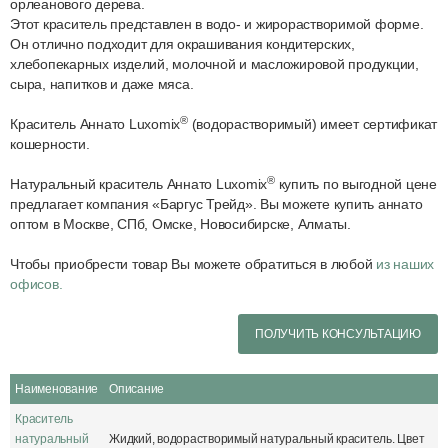
орлеанового дерева.
Этот краситель представлен в водо- и жирорастворимой форме.
Он отлично подходит для окрашивания кондитерских,
хлебопекарных изделий, молочной и масложировой продукции,
сыра, напитков и даже мяса.
®
Краситель Аннато Luxomiх
(водорастворимый) имеет сертификат
кошерности.
®
Натуральный краситель Аннато Luxomix
купить по выгодной цене
предлагает компания «Баргус Трейд». Вы можете купить аннато
оптом в Москве, СПб, Омске, Новосибирске, Алматы.
Чтобы приобрести товар Вы можете обратиться в любой
из наших
офисов.
ПОЛУЧИТЬ КОНСУЛЬТАЦИЮ
Наименование
Описание
Краситель
натуральный
Жидкий, водорастворимый натуральный краситель. Цвет